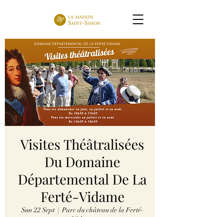
Visites Théâtralisées
Du Domaine
Départemental De La
Ferté-Vidame
Sun 22 Sept
  |  
Parc du château de la Ferté-