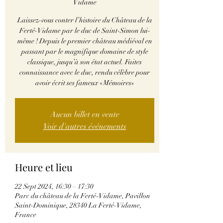
Vidame
Laissez-vous conter l’histoire du Château de la
Ferté-Vidame par le duc de Saint-Simon lui-
même ! Depuis le premier château médiéval en
passant par le magnifique domaine de style
classique, jusqu’à son état actuel. Faites
connaissance avec le duc, rendu célèbre pour
avoir écrit ses fameux «Mémoires»
Aucun billet en vente
Voir d'autres événements
Heure et lieu
22 Sept 2024, 16:30 – 17:30
Parc du château de la Ferté-Vidame, Pavillon
Saint-Dominique, 28340 La Ferté-Vidame,
France