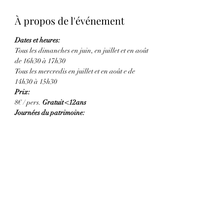
À propos de l'événement
Dates et heures:
Tous les dimanches en juin, en juillet et en août 
de 16h30 à 17h30
Tous les mercredis en juillet et en août e de 
14h30 à 15h30 
Prix:
8€ / pers. 
Gratuit <12ans
Journées du patrimoine:
En lire plus >
Partager cet événement