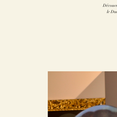
Découvr
le Duc