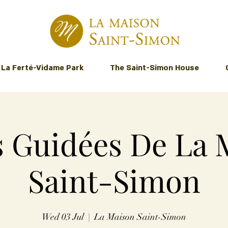
La Ferté-Vidame Park
The Saint-Simon House
s Guidées De La
Saint-Simon
Wed 03 Jul
  |  
La Maison Saint-Simon