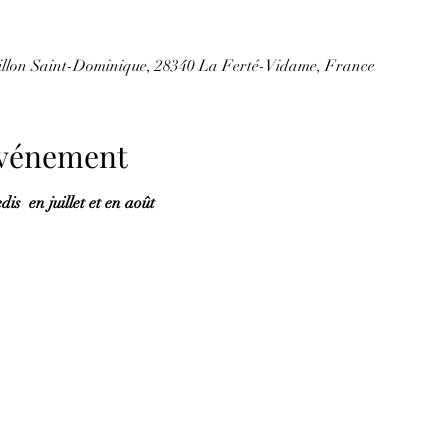
illon Saint-Dominique, 28340 La Ferté-Vidame, France
'événement
is  en juillet et en août  