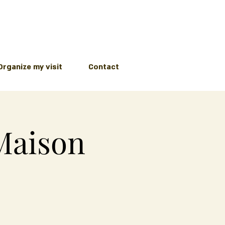
Organize my visit
Contact
 Maison