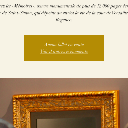
ez les «Mémoires», œuvre monumentale de plus de 12 000 pages écr
 de Saint-Simon, qui dépeint au vitriol la vie de la cour de Versaille
Régence.
Aucun billet en vente
Voir d'autres événements