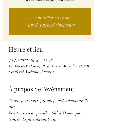
Aucun billet en vente
Voir d'autres événements
Heure et lieu
16 Jul 2023, 16:30 – 17:30
La Ferté-Vidame, Pl. du Vieux Marché, 28340
La Ferté-Vidame, France
À propos de l'événement
5€ par personnes, gratuit pour les moins de 12 
ans
Rendez-vous au pavillon Saint-Dominque 
(entrée du parc du château)