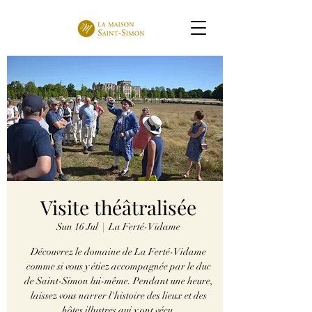
Visite théâtralisée
Sun 16 Jul
  |  
La Ferté-Vidame
Découvrez le domaine de La Ferté-Vidame
comme si vous y étiez accompagnée par le duc
de Saint-Simon lui-même. Pendant une heure,
laissez vous narrer l'histoire des lieux et des
hôtes illustres qui y ont vécu.