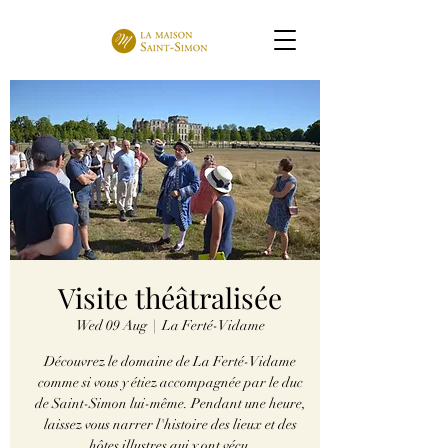
Visite théâtralisée
Wed 09 Aug
  |  
La Ferté-Vidame
Découvrez le domaine de La Ferté-Vidame
comme si vous y étiez accompagnée par le duc
de Saint-Simon lui-même. Pendant une heure,
laissez vous narrer l'histoire des lieux et des
hôtes illustres qui y ont vécu.