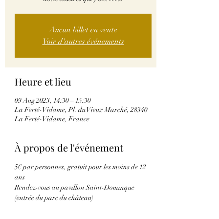
Aucun billet en vente
Voir d'autres événements
Heure et lieu
09 Aug 2023, 14:30 – 15:30
La Ferté-Vidame, Pl. du Vieux Marché, 28340
La Ferté-Vidame, France
À propos de l'événement
5€ par personnes, gratuit pour les moins de 12 
ans
Rendez-vous au pavillon Saint-Dominque 
(entrée du parc du château)