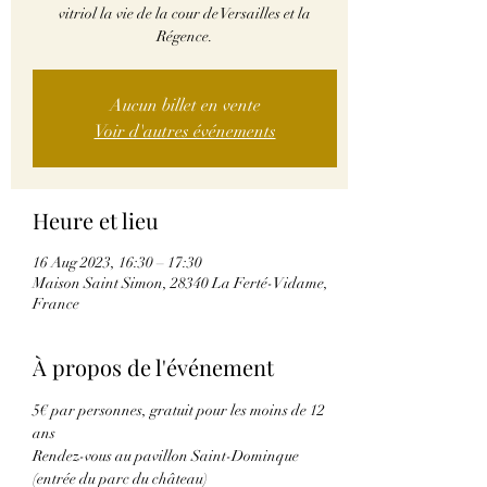
vitriol la vie de la cour de Versailles et la
Régence.
Aucun billet en vente
Voir d'autres événements
Heure et lieu
16 Aug 2023, 16:30 – 17:30
Maison Saint Simon, 28340 La Ferté-Vidame,
France
À propos de l'événement
5€ par personnes, gratuit pour les moins de 12 
ans
Rendez-vous au pavillon Saint-Dominque 
(entrée du parc du château)