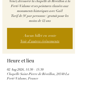
Venez découvrir la chapelle de Réveillon à la
Ferté-Vidame et ses peintures classées aux
monuments historiques avec Gaël
Tarif de 5€ par personne / gratuit pour les
moins de 12 ans
Aucun billet en vente
Voir d'autres événements
Heure et lieu
02 Aug 2026, 14:30 – 15:30
Chapelle Saint-Pierre de Réveillon, 28340 La
Ferté-Vidame, France
Partager cet événement