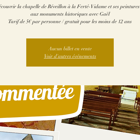
couvrir la chapelle de Réveillon à la Ferté-Vidame et ses peintures
aux monuments historiques avec Gaël
Tarif de 5€ par personne / gratuit pour les moins de 12 ans
Aucun billet en vente
Voir d'autres événements