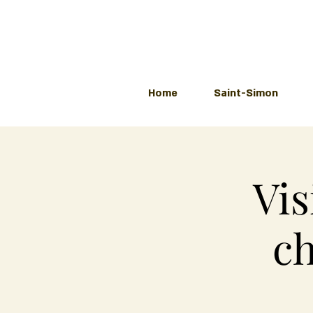
Home
Saint-Simon
Vis
ch