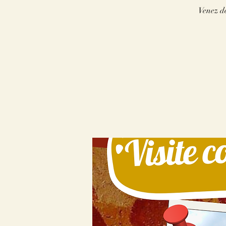
Venez dé