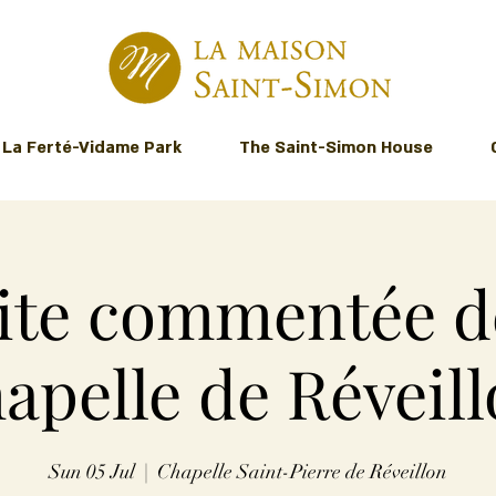
La Ferté-Vidame Park
The Saint-Simon House
ite commentée d
apelle de Réveil
Sun 05 Jul
  |  
Chapelle Saint-Pierre de Réveillon