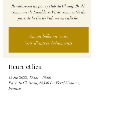
Rendez-vous au poney club du Champ Brûlé,
commune de Lamblore. Visite commentée du
parc de la Ferté-Vidame en calèche.
Aucun billet en vente
Voir d'autres événements
Heure et lieu
15 Jul 2022, 17:00 – 18:00
Parc du Château, 28340 La Ferté-Vidame,
France
Partager cet événement