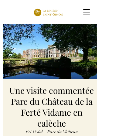
Une visite commentée
Parc du Château de la
Ferté Vidame en
calèche
Fri 15 Jul
  |  
Parc du Château