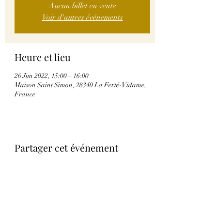
Aucun billet en vente
Voir d'autres événements
Heure et lieu
26 Jun 2022, 15:00 – 16:00
Maison Saint Simon, 28340 La Ferté-Vidame,
France
Partager cet événement
THE HOUSE OF SAINT-SIMON