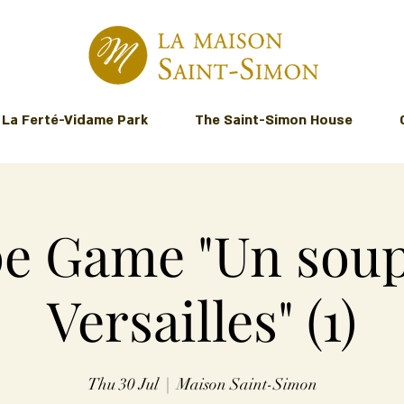
La Ferté-Vidame Park
The Saint-Simon House
e Game "Un sou
Versailles" (1)
Thu 30 Jul
  |  
Maison Saint-Simon