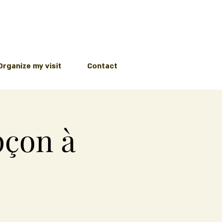
Organize my visit
Contact
pçon à