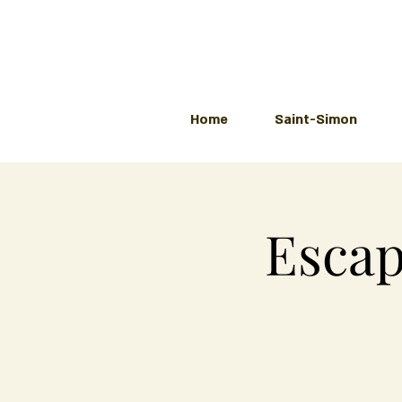
Home
Saint-Simon
Escap