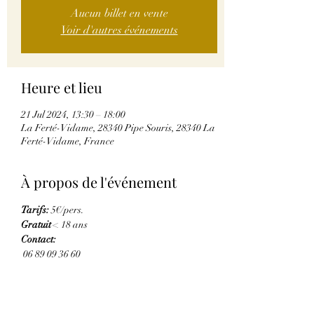
Aucun billet en vente
Voir d'autres événements
Heure et lieu
21 Jul 2024, 13:30 – 18:00
La Ferté-Vidame, 28340 Pipe Souris, 28340 La
Ferté-Vidame, France
À propos de l'événement
Tarifs: 
5€/pers. 
Gratuit 
< 18 ans   
Contact:
 06 89 09 36 60