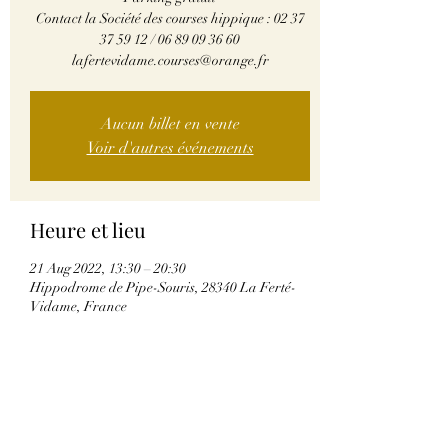
Contact la Société des courses hippique : 02 37
37 59 12 / 06 89 09 36 60
lafertevidame.courses@orange.fr
Aucun billet en vente
Voir d'autres événements
Heure et lieu
21 Aug 2022, 13:30 – 20:30
Hippodrome de Pipe-Souris, 28340 La Ferté-
Vidame, France
Partager cet événement