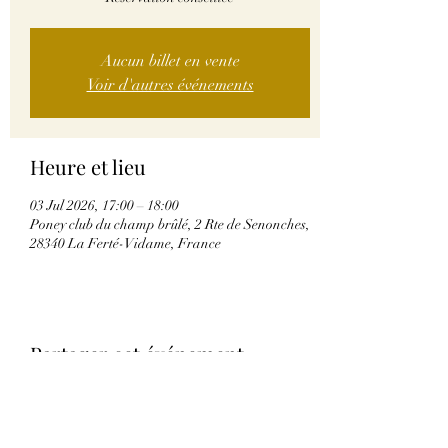
Aucun billet en vente
Voir d'autres événements
Heure et lieu
03 Jul 2026, 17:00 – 18:00
Poney club du champ brûlé, 2 Rte de Senonches,
28340 La Ferté-Vidame, France
Partager cet événement