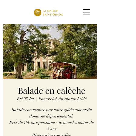
Balade en calèche
Fri 03 Jul
  |  
Poney club du champ brûlé
Balade commentée par notre guide autour du
domaine départemental.
Prix de 16€ par personne / 5€ pour les moins de
8 ans
Réservation conseillée