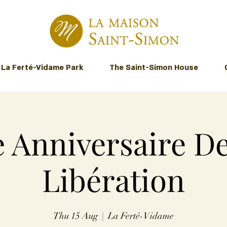
La Ferté-Vidame Park
The Saint-Simon House
 Anniversaire D
Libération
Thu 15 Aug
  |  
La Ferté-Vidame