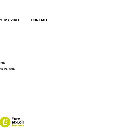
E MY VISIT
CONTACT
IME
THE PERCHE