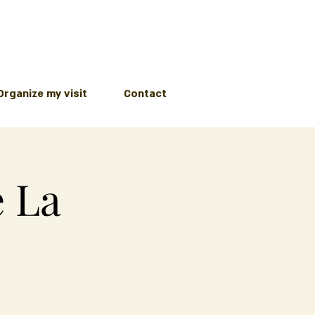
Organize my visit
Contact
e La