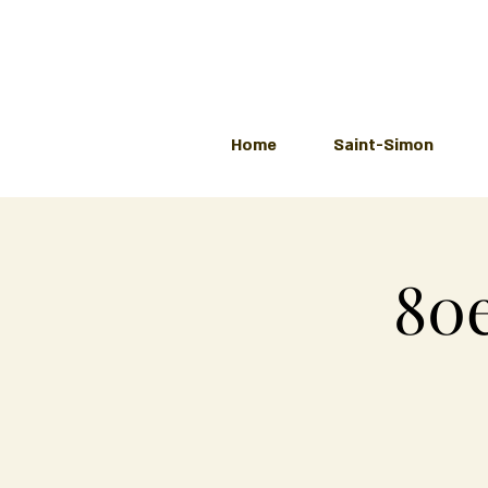
Home
Saint-Simon
80e