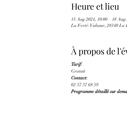
Heure et lieu
15 Aug 2024, 10:00 – 18 Aug 
La Ferté-Vidame, 28340 La 
À propos de l
Tarif:
Gratuit 
Contact:
02 37 37 68 59 
Programme détaillé sur dem