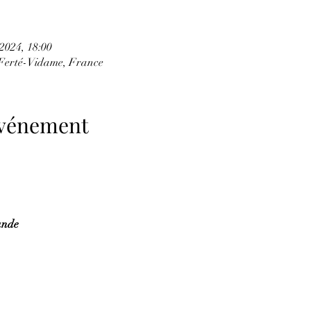
2024, 18:00
Ferté-Vidame, France
'événement
ande